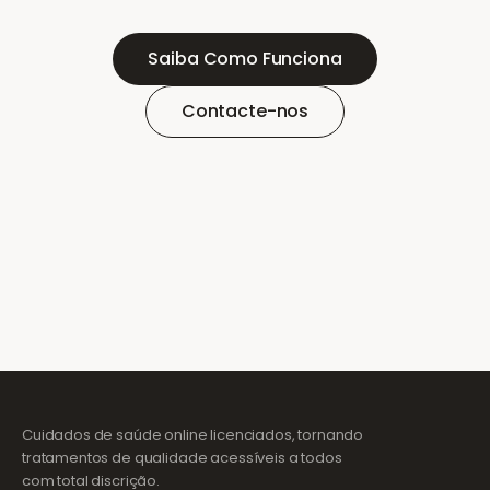
Saiba Como Funciona
Contacte-nos
Cuidados de saúde online licenciados, tornando
tratamentos de qualidade acessíveis a todos
com total discrição.