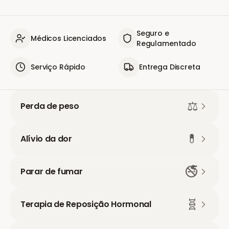
Seguro e
Médicos Licenciados
Regulamentado
Serviço Rápido
Entrega Discreta
⚖️
Perda de peso
💊
Alívio da dor
🚭
Parar de fumar
🧬
Terapia de Reposição Hormonal