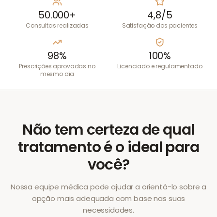
50.000+
4,8/5
Consultas realizadas
Satisfação dos pacientes
98%
100%
Prescrições aprovadas no
Licenciado e regulamentado
mesmo dia
Não tem certeza de qual
tratamento é o ideal para
você?
Nossa equipe médica pode ajudar a orientá-lo sobre a
opção mais adequada com base nas suas
necessidades.