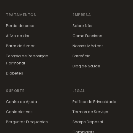
TRATAMENTOS
EMPRESA
Perda de peso
Sobre Nós
Alívio da dor
Como Funciona
Parar de fumar
Nossos Médicos
Terapia de Reposição
Farmácia
Hormonal
Blog de Saúde
Diabetes
SUPORTE
LEGAL
Centro de Ajuda
Política de Privacidade
Contacte-nos
Termos de Serviço
Perguntas Frequentes
Sharps Disposal
Complaints