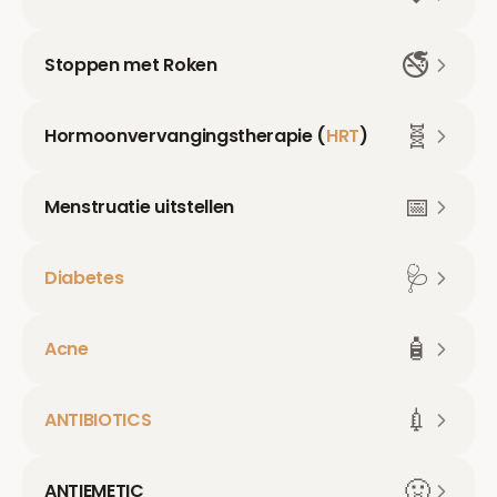
🚭
Stoppen met Roken
🧬
Hormoonvervangingstherapie (
HRT
)
📅
Menstruatie uitstellen
🩺
Diabetes
🧴
Acne
💉
ANTIBIOTICS
🤢
ANTIEMETIC