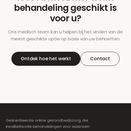
behandeling geschikt is
voor u?
Ons medisch team kan u helpen bij het vinden van de
meest geschikte optie op basis van uw behoeften.
Ontdek hoe het werkt
Contact
Gelicentieerde online gezondheidszorg, die
kwaliteitsvolle behandelingen voor iedereen