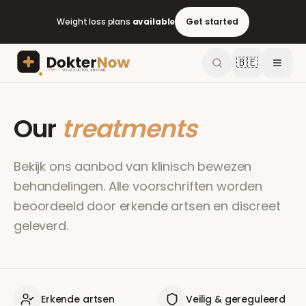
Weight loss plans
available
Get started
🇧🇪
Our
treatments
Bekijk ons aanbod van klinisch bewezen
behandelingen. Alle voorschriften worden
beoordeeld door erkende artsen en discreet
geleverd.
Erkende artsen
Veilig & gereguleerd