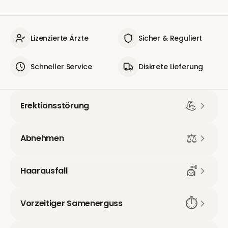
Lizenzierte Ärzte
Sicher & Reguliert
Schneller Service
Diskrete Lieferung
💪
Erektionsstörung
⚖️
Abnehmen
💇
Haarausfall
⏱️
Vorzeitiger Samenerguss