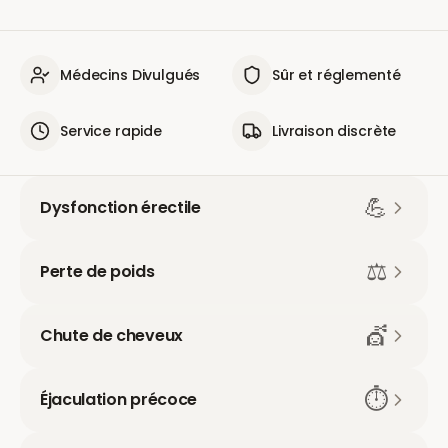
Médecins Divulgués
Sûr et réglementé
Service rapide
Livraison discrète
💪
Dysfonction érectile
⚖️
Perte de poids
💇
Chute de cheveux
⏱️
Éjaculation précoce