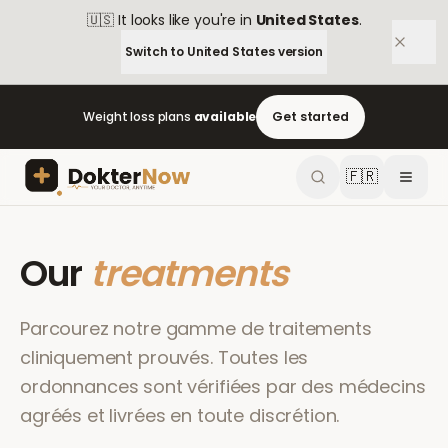
🇺🇸
It looks like you're in
United States
.
Switch to
United States
version
Weight loss plans
available
Get started
🇫🇷
Our
treatments
Parcourez notre gamme de traitements
cliniquement prouvés. Toutes les
ordonnances sont vérifiées par des médecins
agréés et livrées en toute discrétion.