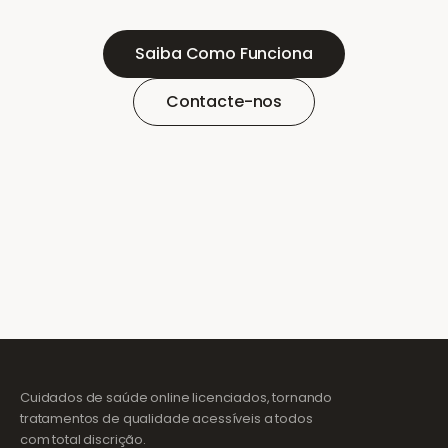
Saiba Como Funciona
Contacte-nos
Cuidados de saúde online licenciados, tornando
tratamentos de qualidade acessíveis a todos
com total discrição.