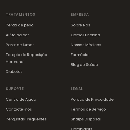
TRATAMENTOS
EMPRESA
Perda de peso
Sobre Nós
Alívio da dor
Como Funciona
Parar de fumar
Nossos Médicos
Terapia de Reposição
Farmácia
Hormonal
Blog de Saúde
Diabetes
SUPORTE
LEGAL
Centro de Ajuda
Política de Privacidade
Contacte-nos
Termos de Serviço
Perguntas Frequentes
Sharps Disposal
Complaints