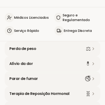
Seguro e
Médicos Licenciados
Regulamentado
Serviço Rápido
Entrega Discreta
⚖️
Perda de peso
💊
Alívio da dor
🚭
Parar de fumar
🧬
Terapia de Reposição Hormonal