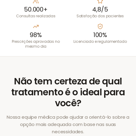
50.000+
4,8/5
Consultas realizadas
Satisfação dos pacientes
98%
100%
Prescrições aprovadas no
Licenciado e regulamentado
mesmo dia
Não tem certeza de qual
tratamento é o ideal para
você?
Nossa equipe médica pode ajudar a orientá-lo sobre a
opção mais adequada com base nas suas
necessidades.