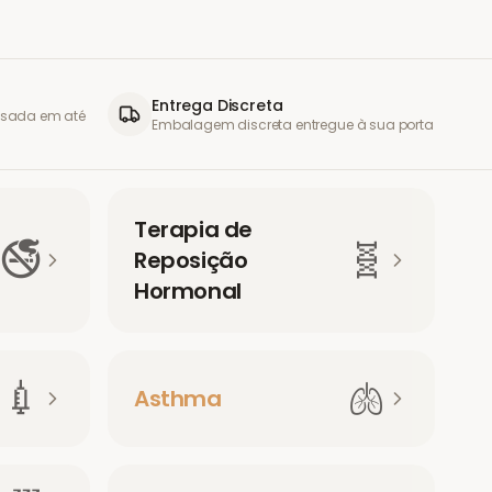
Entrega Discreta
visada em até
Embalagem discreta entregue à sua porta
Terapia de
🚭
🧬
Reposição
Hormonal
💉
🫁
Asthma