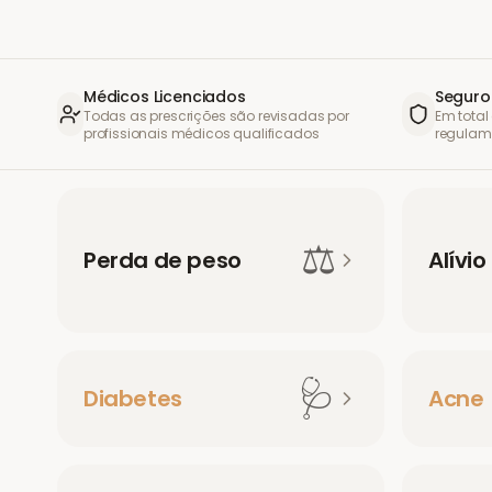
Médicos Licenciados
Seguro
Todas as prescrições são revisadas por
Em tota
profissionais médicos qualificados
regulam
⚖️
Perda de peso
Alívio
🩺
Diabetes
Acne