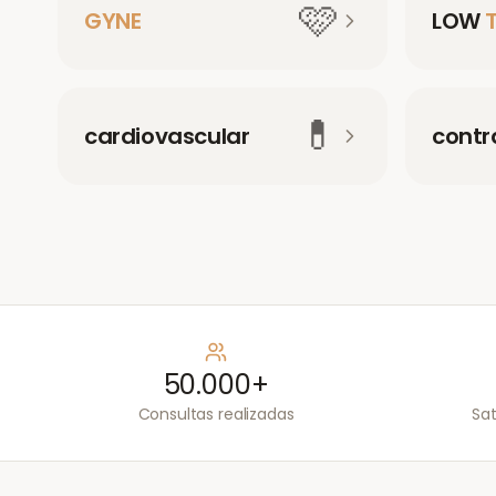
🩷
GYNE
LOW
💊
cardiovascular
contr
50.000+
Consultas realizadas
Sat