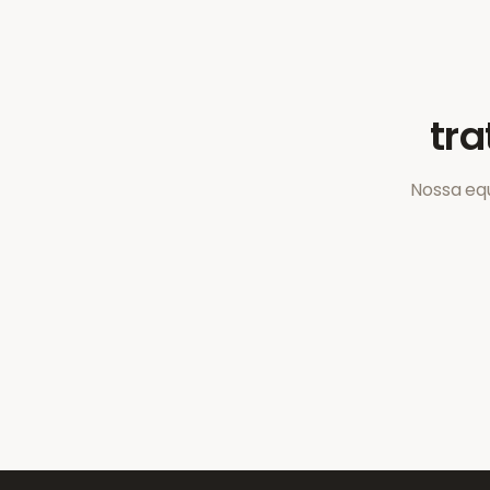
tra
Nossa eq