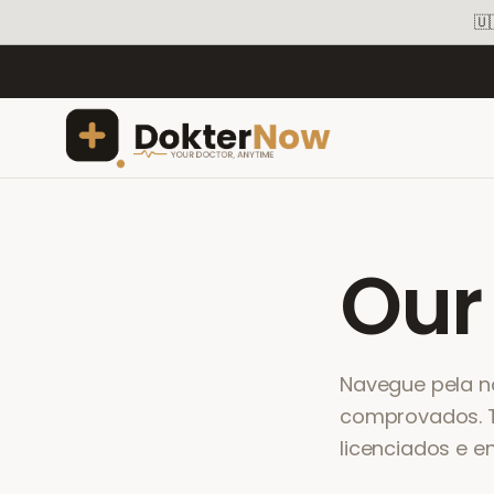
🇺
Ou
Navegue pela n
comprovados. T
licenciados e e