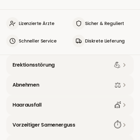
Lizenzierte Ärzte
Sicher & Reguliert
Schneller Service
Diskrete Lieferung
💪
Erektionsstörung
⚖️
Abnehmen
💇
Haarausfall
⏱️
Vorzeitiger Samenerguss