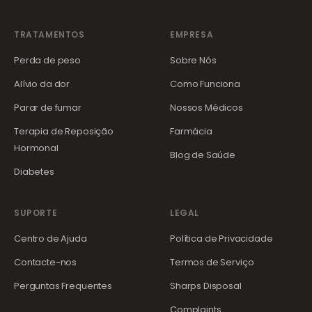
TRATAMENTOS
EMPRESA
Perda de peso
Sobre Nós
Alívio da dor
Como Funciona
Parar de fumar
Nossos Médicos
Terapia de Reposição
Farmácia
Hormonal
Blog de Saúde
Diabetes
SUPORTE
LEGAL
Centro de Ajuda
Política de Privacidade
Contacte-nos
Termos de Serviço
Perguntas Frequentes
Sharps Disposal
Complaints