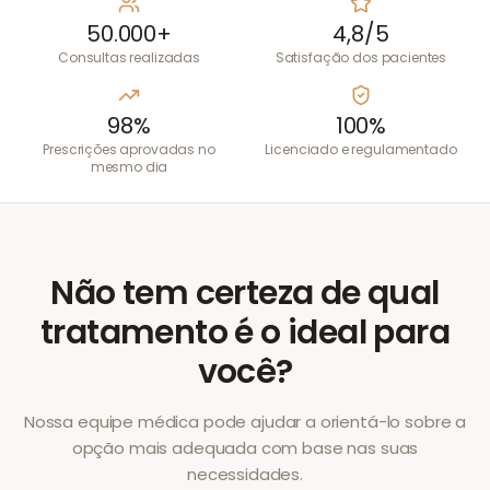
50.000+
4,8/5
Consultas realizadas
Satisfação dos pacientes
98%
100%
Prescrições aprovadas no
Licenciado e regulamentado
mesmo dia
Não tem certeza de qual
tratamento é o ideal para
você?
Nossa equipe médica pode ajudar a orientá-lo sobre a
opção mais adequada com base nas suas
necessidades.