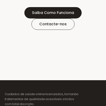
Saiba Como Funciona
Contacte-nos
Cuidados de saúde online licenciados, tornando
tratamentos de qualidade acessíveis a todos
com total discrição.