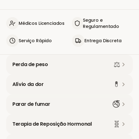
Seguro e
Médicos Licenciados
Regulamentado
Serviço Rápido
Entrega Discreta
⚖️
Perda de peso
💊
Alívio da dor
🚭
Parar de fumar
🧬
Terapia de Reposição Hormonal