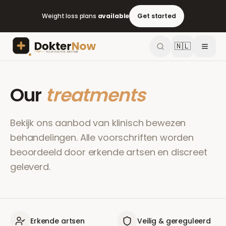
Weight loss plans
available
Get started
🇳🇱
Our
treatments
Bekijk ons aanbod van klinisch bewezen
behandelingen. Alle voorschriften worden
beoordeeld door erkende artsen en discreet
geleverd.
Erkende artsen
Veilig & gereguleerd