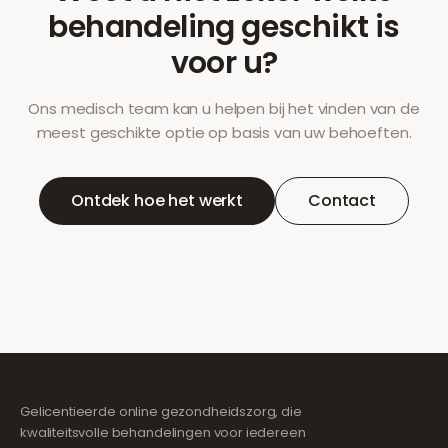
behandeling geschikt is
voor u?
Ons medisch team kan u helpen bij het vinden van de
meest geschikte optie op basis van uw behoeften.
Ontdek hoe het werkt
Contact
Gelicentieerde online gezondheidszorg, die
kwaliteitsvolle behandelingen voor iedereen