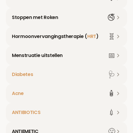
🚭
Stoppen met Roken
🧬
Hormoonvervangingstherapie (
HRT
)
📅
Menstruatie uitstellen
🩺
Diabetes
🧴
Acne
💉
ANTIBIOTICS
🤢
ANTIEMETIC