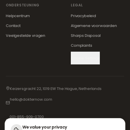
ONDERSTEUNING
LEGAL
Helpcentrum
Privacybeleid
Contact
Algemene voorwaarden
Veelgestelde vragen
Sharps Disposal
Complaints
Cookie Settings
Keizersgracht 22, 1019 EW The Hague, Netherlands
hello@dokternow.com
001-855-909-0700
📞
We value your privacy