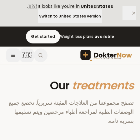
.
🇺🇸
It looks like you're in
United States
Switch to
United States
version
Get started
Weight loss plans
available
🇦🇪
Our
treatments
تصفح مجموعتنا من العلاجات المثبتة سريرياً. تخضع جميع
الوصفات الطبية لمراجعة أطباء مرخصين ويتم تسليمها
بسرية تامة.