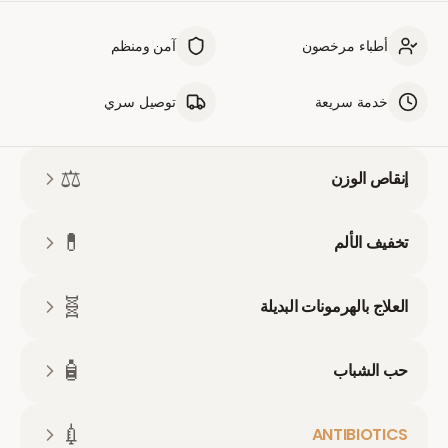
أطباء مرخصون
آمن ومنظم
خدمة سريعة
توصيل سري
⚖️
إنقاص الوزن
💊
تخفيف الألم
🧬
العلاج بالهرمونات البديلة
🧴
حب الشباب
💉
ANTIBIOTICS