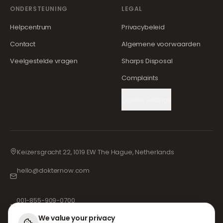
ONDERSTEUNING
LEGAL
Helpcentrum
Privacybeleid
Contact
Algemene voorwaarden
Veelgestelde vragen
Sharps Disposal
Complaints
Cookie Settings
Keizersgracht 22, 1019 EW The Hague, Netherlands
hello@dokternow.com
001-855-909-0700
📞
We value your privacy