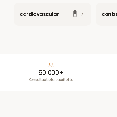
💊
cardiovascular
contr
50 000+
Konsultaatiota suoritettu