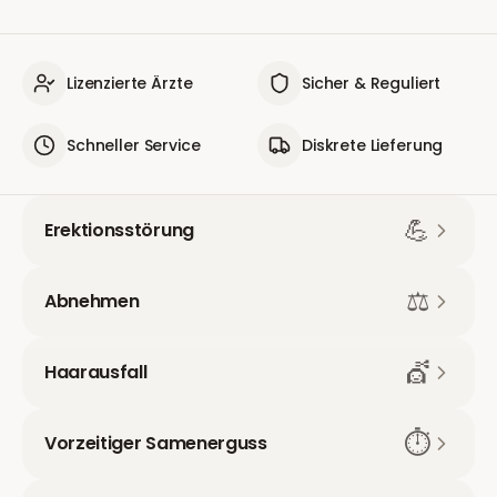
Lizenzierte Ärzte
Sicher & Reguliert
Schneller Service
Diskrete Lieferung
💪
Erektionsstörung
⚖️
Abnehmen
💇
Haarausfall
⏱️
Vorzeitiger Samenerguss