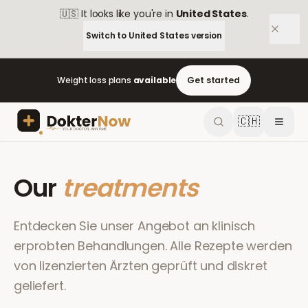
🇺🇸
It looks like you're in
United States
.
Switch to
United States
version
Weight loss plans
available
Get started
🇨🇭
Our
treatments
Entdecken Sie unser Angebot an klinisch
erprobten Behandlungen. Alle Rezepte werden
von lizenzierten Ärzten geprüft und diskret
geliefert.