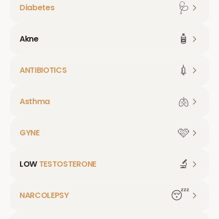
🩺
Diabetes
🧴
Akne
💉
ANTIBIOTICS
🫁
Asthma
🩷
GYNE
🔬
LOW
TESTOSTERONE
😴
NARCOLEPSY