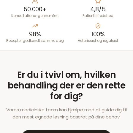
50.000+
4,8/5
Konsultationer gennemført
Patienttilfredshed
98%
100%
Recepter godkendt samme dag
Autoriseret og reguleret
Er du i tvivl om, hvilken
behandling der er den rette
for dig?
Vores medicinske team kan hjælpe med at guide dig til
den mest egnede løsning baseret på dine behov.