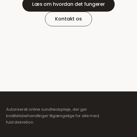
Læs om hvordan det fungerer
Kontakt os
Autoriseret online sundhedspleje, der gør
kvalitetsbehandlinger tilgængelige for alle med
fuld diskretion.