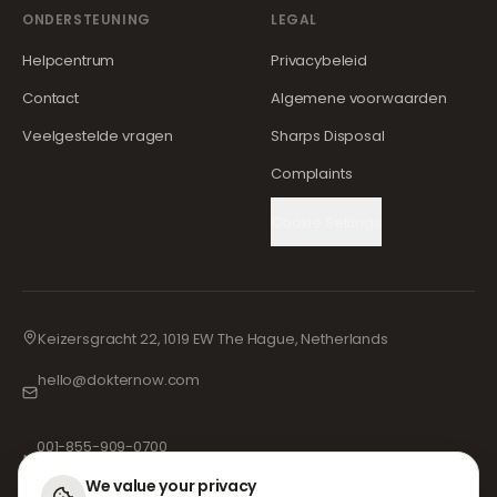
ONDERSTEUNING
LEGAL
Helpcentrum
Privacybeleid
Contact
Algemene voorwaarden
Veelgestelde vragen
Sharps Disposal
Complaints
Cookie Settings
Keizersgracht 22, 1019 EW The Hague, Netherlands
hello@dokternow.com
001-855-909-0700
📞
We value your privacy