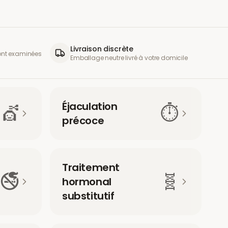
Livraison discrète
sont examinées
Emballage neutre livré à votre domicile
Éjaculation
💇
⏱️
précoce
Traitement
🚭
🧬
hormonal
substitutif