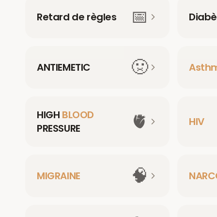
📅
Retard de règles
Diabè
🤢
ANTIEMETIC
Asth
HIGH
BLOOD
🫀
HIV
PRESSURE
🧠
MIGRAINE
NARC