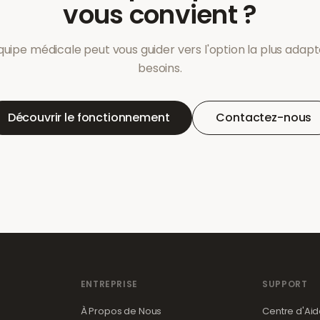
vous convient ?
uipe médicale peut vous guider vers l'option la plus adap
besoins.
Découvrir le fonctionnement
Contactez-nous
ENTREPRISE
SUPPORT
À Propos de Nous
Centre d'Ai