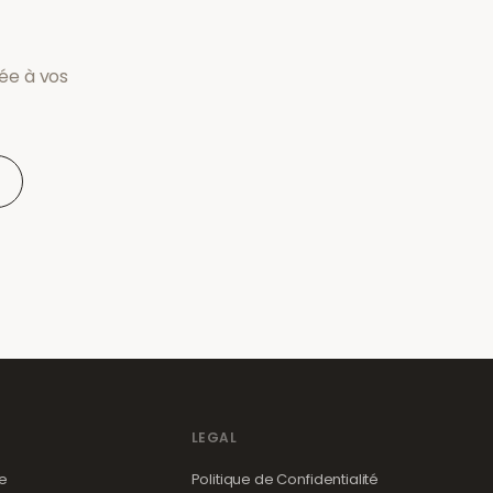
tée à vos
LEGAL
de
Politique de Confidentialité