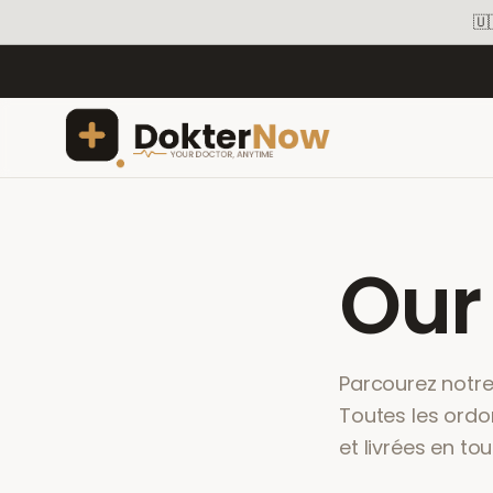
🇺
Ou
Parcourez notr
Toutes les ordo
et livrées en tou