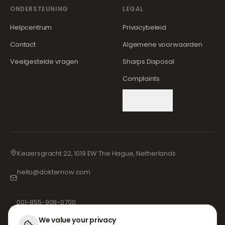
ONDERSTEUNING
LEGAL
Helpcentrum
Privacybeleid
Contact
Algemene voorwaarden
Veelgestelde vragen
Sharps Disposal
Complaints
Cookie Settings
Keizersgracht 22, 1019 EW The Hague, Netherlands
hello@dokternow.com
001-855-909-0700
📞
We value your privacy