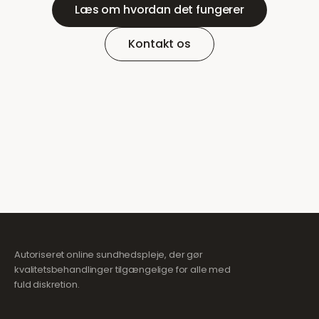
Læs om hvordan det fungerer
Kontakt os
Autoriseret online sundhedspleje, der gør
kvalitetsbehandlinger tilgængelige for alle med
fuld diskretion.