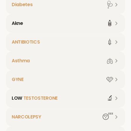
🩺
Diabetes
🧴
Akne
💉
ANTIBIOTICS
🫁
Asthma
🩷
GYNE
🔬
LOW
TESTOSTERONE
😴
NARCOLEPSY