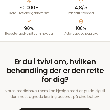
50.000+
4,8/5
Konsultationer gennemført
Patienttilfredshed
98%
100%
Recepter godkendt samme dag
Autoriseret og reguleret
Er du i tvivl om, hvilken
behandling der er den rette
for dig?
Vores medicinske team kan hjælpe med at guide dig til
den mest egnede løsning baseret på dine behov.