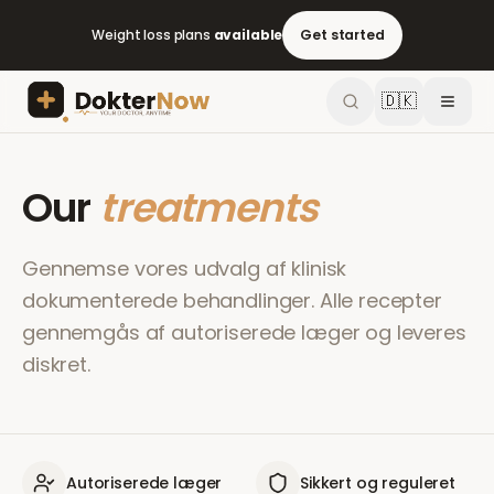
Weight loss plans
available
Get started
🇩🇰
Our
treatments
Gennemse vores udvalg af klinisk
dokumenterede behandlinger. Alle recepter
gennemgås af autoriserede læger og leveres
diskret.
Autoriserede læger
Sikkert og reguleret