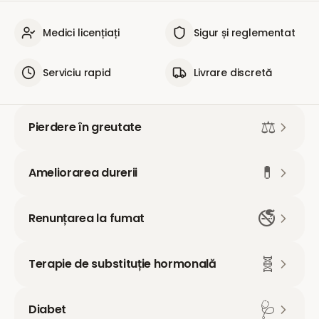
Medici licențiați
Sigur și reglementat
Serviciu rapid
Livrare discretă
⚖️
Pierdere în greutate
💊
Ameliorarea durerii
🚭
Renunțarea la fumat
🧬
Terapie de substituție hormonală
🩺
Diabet