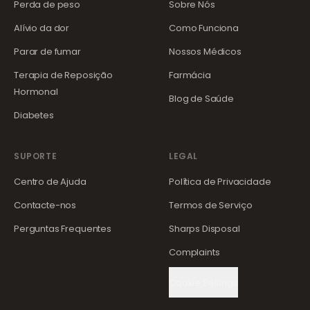
Perda de peso
Sobre Nós
Alívio da dor
Como Funciona
Parar de fumar
Nossos Médicos
Terapia de Reposição
Farmácia
Hormonal
Blog de Saúde
Diabetes
SUPORTE
LEGAL
Centro de Ajuda
Política de Privacidade
Contacte-nos
Termos de Serviço
Perguntas Frequentes
Sharps Disposal
Complaints
Cookie Settings