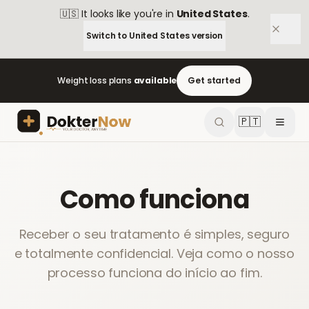
🇺🇸
It looks like you're in
United States
.
Switch to
United States
version
Weight loss plans
available
Get started
🇵🇹
Como funciona
Receber o seu tratamento é simples, seguro
e totalmente confidencial. Veja como o nosso
processo funciona do início ao fim.