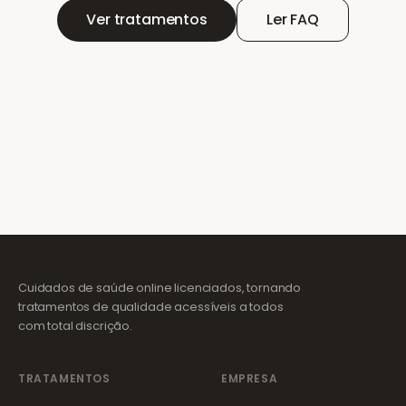
Ver tratamentos
Ler FAQ
Cuidados de saúde online licenciados, tornando
tratamentos de qualidade acessíveis a todos
com total discrição.
TRATAMENTOS
EMPRESA