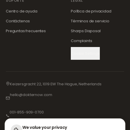
SOPORTE
LEGAL
Centro de ayuda
Política de privacidad
Contáctenos
Términos de servicio
Preguntas frecuentes
Sharps Disposal
Complaints
Cookie Settings
Keizersgracht 22, 1019 EW The Hague, Netherlands
hello@dokternow.com
001-855-909-0700
📞
We value your privacy