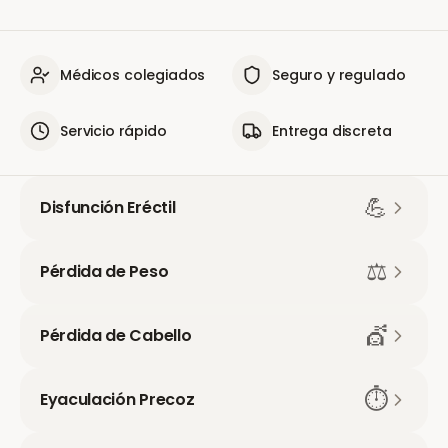
Médicos colegiados
Seguro y regulado
Servicio rápido
Entrega discreta
💪
Disfunción Eréctil
⚖️
Pérdida de Peso
💇
Pérdida de Cabello
⏱️
Eyaculación Precoz