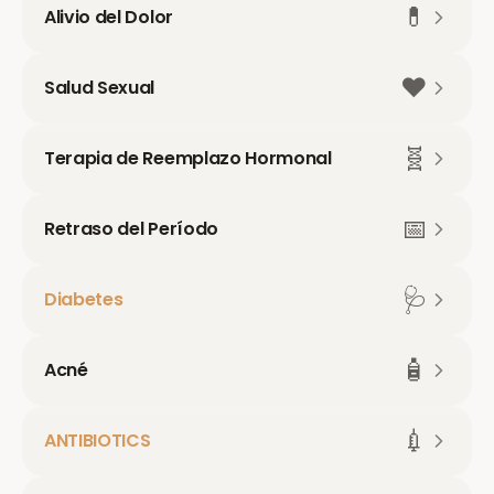
💊
Alivio del Dolor
❤️
Salud Sexual
🧬
Terapia de Reemplazo Hormonal
📅
Retraso del Período
🩺
Diabetes
🧴
Acné
💉
ANTIBIOTICS