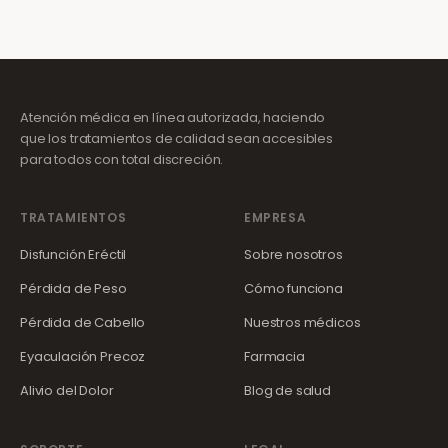
Atención médica en línea autorizada, haciendo
que los tratamientos de calidad sean accesibles
para todos con total discreción.
TRATAMIENTOS
EMPRESA
Disfunción Eréctil
Sobre nosotros
Pérdida de Peso
Cómo funciona
Pérdida de Cabello
Nuestros médicos
Eyaculación Precoz
Farmacia
Alivio del Dolor
Blog de salud