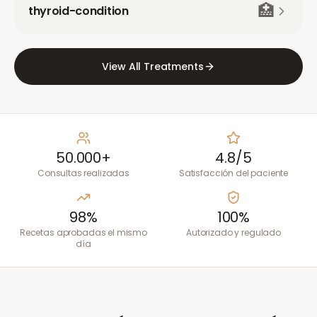
🏥
thyroid-condition
View All Treatments
50.000+
4.8/5
Consultas realizadas
Satisfacción del paciente
98%
100%
Recetas aprobadas el mismo
Autorizado y regulado
día