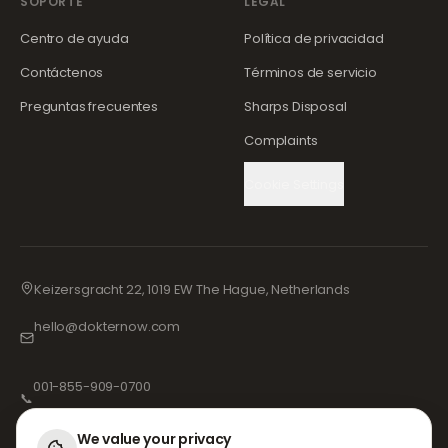
SOPORTE
LEGAL
Centro de ayuda
Política de privacidad
Contáctenos
Términos de servicio
Preguntas frecuentes
Sharps Disposal
Complaints
Cookie Settings
Keizersgracht 22, 1019 EW The Hague, Netherlands
hello@dokternow.com
001-855-909-0700
📞
We value your privacy