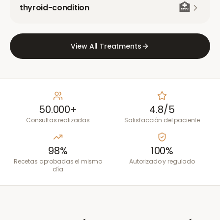
🏥
thyroid-condition
View All Treatments
50.000+
4.8/5
Consultas realizadas
Satisfacción del paciente
98%
100%
Recetas aprobadas el mismo
Autorizado y regulado
día