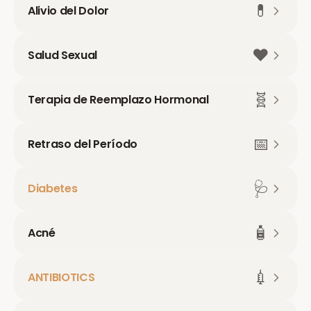
💊
Alivio del Dolor
❤️
Salud Sexual
🧬
Terapia de Reemplazo Hormonal
📅
Retraso del Período
🩺
Diabetes
🧴
Acné
💉
ANTIBIOTICS