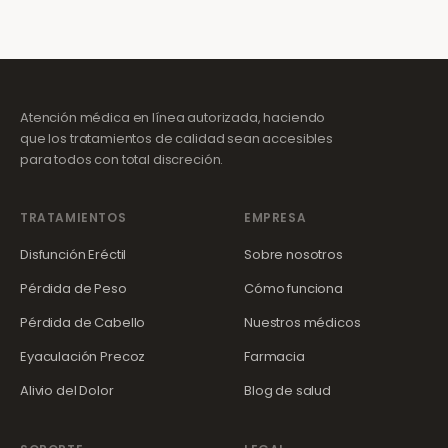
Atención médica en línea autorizada, haciendo
que los tratamientos de calidad sean accesibles
para todos con total discreción.
TRATAMIENTOS
EMPRESA
Disfunción Eréctil
Sobre nosotros
Pérdida de Peso
Cómo funciona
Pérdida de Cabello
Nuestros médicos
Eyaculación Precoz
Farmacia
Alivio del Dolor
Blog de salud