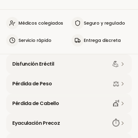
Médicos colegiados
Seguro y regulado
Servicio rápido
Entrega discreta
💪
Disfunción Eréctil
⚖️
Pérdida de Peso
💇
Pérdida de Cabello
⏱️
Eyaculación Precoz