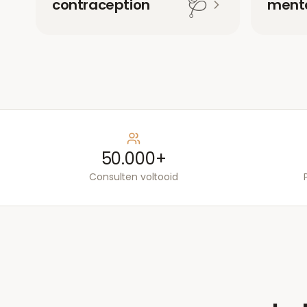
🩺
contraception
menta
50.000+
Consulten voltooid