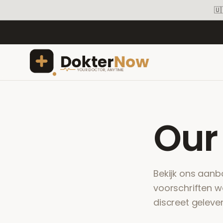
🇺
Ou
Bekijk ons aanb
voorschriften 
discreet gelever