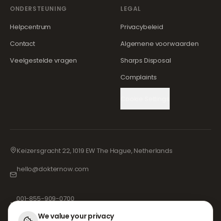
ONDERSTEUNING
LEGAL
Helpcentrum
Privacybeleid
Contact
Algemene voorwaarden
Veelgestelde vragen
Sharps Disposal
Complaints
Cookie Settings
Keizersgracht 22, 1019 EW The Hague, Netherlands
hello@dokternow.com
001-855-909-0700
📞
We value your privacy