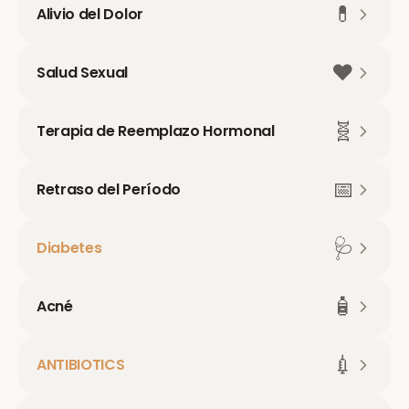
💊
Alivio del Dolor
❤️
Salud Sexual
🧬
Terapia de Reemplazo Hormonal
📅
Retraso del Período
🩺
Diabetes
🧴
Acné
💉
ANTIBIOTICS