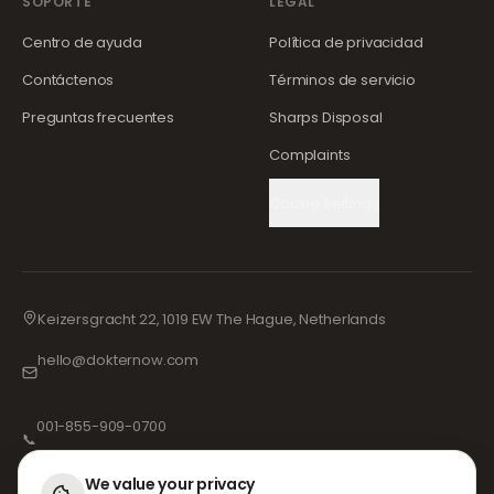
SOPORTE
LEGAL
Centro de ayuda
Política de privacidad
Contáctenos
Términos de servicio
Preguntas frecuentes
Sharps Disposal
Complaints
Cookie Settings
Keizersgracht 22, 1019 EW The Hague, Netherlands
hello@dokternow.com
001-855-909-0700
📞
We value your privacy