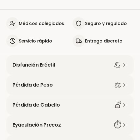
Médicos colegiados
Seguro y regulado
Servicio rápido
Entrega discreta
💪
Disfunción Eréctil
⚖️
Pérdida de Peso
💇
Pérdida de Cabello
⏱️
Eyaculación Precoz