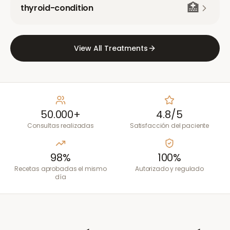
🏥
thyroid-condition
View All Treatments
50.000+
4.8/5
Consultas realizadas
Satisfacción del paciente
98%
100%
Recetas aprobadas el mismo
Autorizado y regulado
día