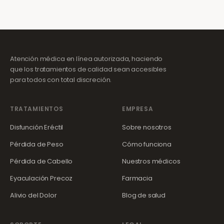
Atención médica en línea autorizada, haciendo
que los tratamientos de calidad sean accesibles
para todos con total discreción.
TRATAMIENTOS
EMPRESA
Disfunción Eréctil
Sobre nosotros
Pérdida de Peso
Cómo funciona
Pérdida de Cabello
Nuestros médicos
Eyaculación Precoz
Farmacia
Alivio del Dolor
Blog de salud