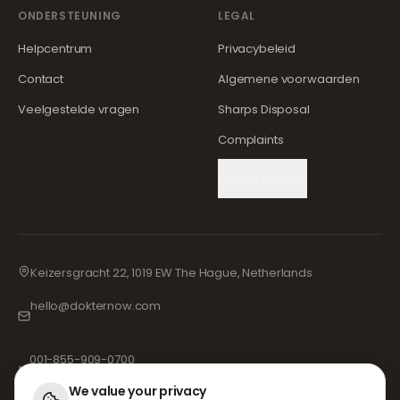
ONDERSTEUNING
LEGAL
Helpcentrum
Privacybeleid
Contact
Algemene voorwaarden
Veelgestelde vragen
Sharps Disposal
Complaints
Cookie Settings
Keizersgracht 22, 1019 EW The Hague, Netherlands
hello@dokternow.com
001-855-909-0700
📞
We value your privacy