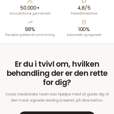
50.000+
4,8/5
Konsultationer gennemført
Patienttilfredshed
98%
100%
Recepter godkendt samme dag
Autoriseret og reguleret
Er du i tvivl om, hvilken
behandling der er den rette
for dig?
Vores medicinske team kan hjælpe med at guide dig til
den mest egnede løsning baseret på dine behov.