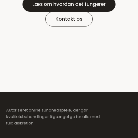
Læs om hvordan det fungerer
Kontakt os
Autoriseret online sundhedspleje, der gør
kvalitetsbehandlinger tilgængelige for alle med
fuld diskretion.