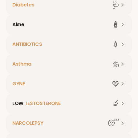
🩺
Diabetes
🧴
Akne
💉
ANTIBIOTICS
🫁
Asthma
🩷
GYNE
🔬
LOW
TESTOSTERONE
😴
NARCOLEPSY