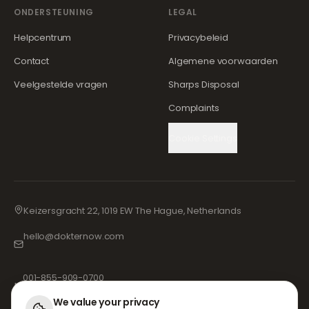
ONDERSTEUNING
LEGAL
Helpcentrum
Privacybeleid
Contact
Algemene voorwaarden
Veelgestelde vragen
Sharps Disposal
Complaints
Cookie Settings
Keizersgracht 22, 1019 EW The Hague, Netherlands
hello@dokternow.com
001-855-909-0700
📞
We value your privacy