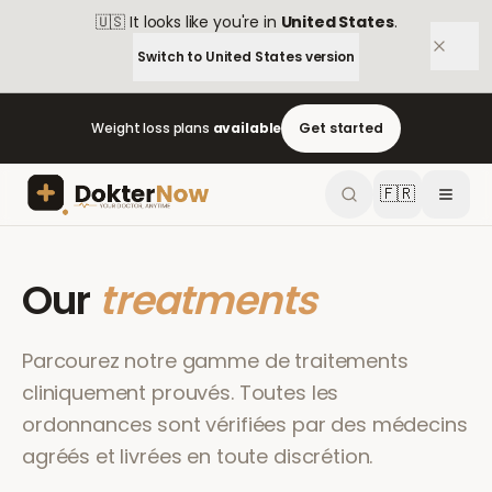
🇺🇸
It looks like you're in
United States
.
Switch to
United States
version
Weight loss plans
available
Get started
🇫🇷
Our
treatments
Parcourez notre gamme de traitements
cliniquement prouvés. Toutes les
ordonnances sont vérifiées par des médecins
agréés et livrées en toute discrétion.