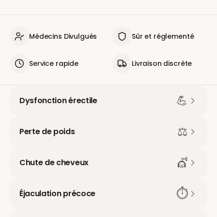
Médecins Divulgués
Sûr et réglementé
Service rapide
Livraison discrète
💪
Dysfonction érectile
⚖️
Perte de poids
💇
Chute de cheveux
⏱️
Éjaculation précoce