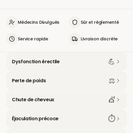
Médecins Divulgués
Sûr et réglementé
Service rapide
Livraison discrète
💪
Dysfonction érectile
⚖️
Perte de poids
💇
Chute de cheveux
⏱️
Éjaculation précoce