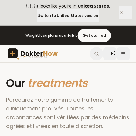
🇺🇸
It looks like you're in
United States
.
Switch to
United States
version
Weight loss plans
available
Get started
🇫🇷
Our
treatments
Parcourez notre gamme de traitements
cliniquement prouvés. Toutes les
ordonnances sont vérifiées par des médecins
agréés et livrées en toute discrétion.