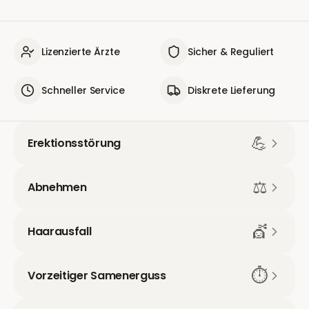
Lizenzierte Ärzte
Sicher & Reguliert
Schneller Service
Diskrete Lieferung
💪
Erektionsstörung
⚖️
Abnehmen
💇
Haarausfall
⏱️
Vorzeitiger Samenerguss