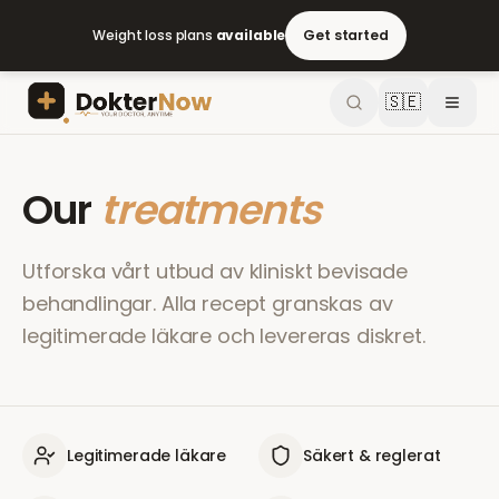
Weight loss plans
available
Get started
🇸🇪
Our
treatments
Utforska vårt utbud av kliniskt bevisade
behandlingar. Alla recept granskas av
legitimerade läkare och levereras diskret.
Legitimerade läkare
Säkert & reglerat