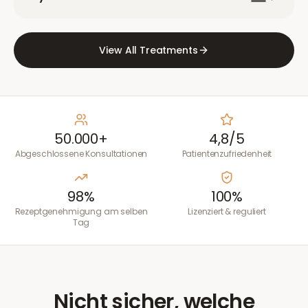
View All Treatments
50.000+
4,8/5
Abgeschlossene Konsultationen
Patientenzufriedenheit
98%
100%
Rezeptgenehmigung am selben
Lizenziert & reguliert
Tag
Nicht sicher, welche