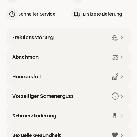
Schneller Service
Diskrete Lieferung
💪
Erektionsstörung
⚖️
Abnehmen
💇
Haarausfall
⏱️
Vorzeitiger Samenerguss
💊
Schmerzlinderung
❤️
Sexuelle Gesundheit