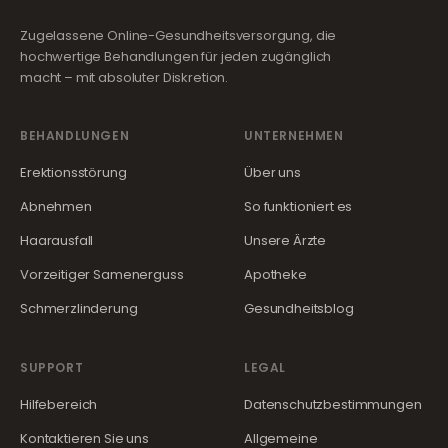
Zugelassene Online-Gesundheitsversorgung, die
hochwertige Behandlungen für jeden zugänglich
macht – mit absoluter Diskretion.
BEHANDLUNGEN
UNTERNEHMEN
Erektionsstörung
Über uns
Abnehmen
So funktioniert es
Haarausfall
Unsere Ärzte
Vorzeitiger Samenerguss
Apotheke
Schmerzlinderung
Gesundheitsblog
SUPPORT
LEGAL
Hilfebereich
Datenschutzbestimmungen
Kontaktieren Sie uns
Allgemeine