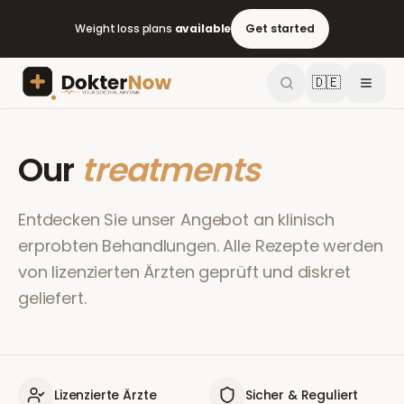
Weight loss plans
available
Get started
🇩🇪
Our
treatments
Entdecken Sie unser Angebot an klinisch
erprobten Behandlungen. Alle Rezepte werden
von lizenzierten Ärzten geprüft und diskret
geliefert.
Lizenzierte Ärzte
Sicher & Reguliert