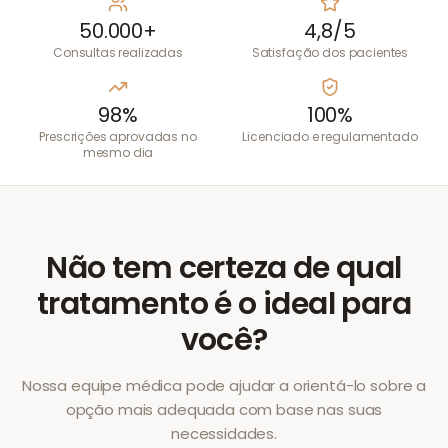
50.000+
4,8/5
Consultas realizadas
Satisfação dos pacientes
98%
100%
Prescrições aprovadas no
Licenciado e regulamentado
mesmo dia
Não tem certeza de qual
tratamento é o ideal para
você?
Nossa equipe médica pode ajudar a orientá-lo sobre a
opção mais adequada com base nas suas
necessidades.