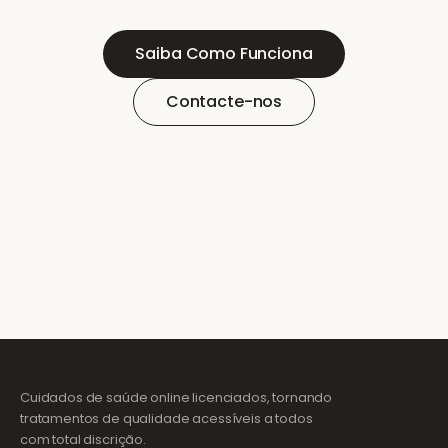
Saiba Como Funciona
Contacte-nos
Cuidados de saúde online licenciados, tornando
tratamentos de qualidade acessíveis a todos
com total discrição.