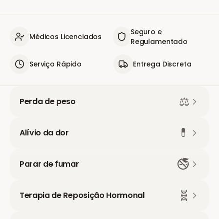
Seguro e
Médicos Licenciados
Regulamentado
Serviço Rápido
Entrega Discreta
⚖️
Perda de peso
💊
Alívio da dor
🚭
Parar de fumar
🧬
Terapia de Reposição Hormonal