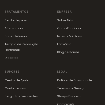
TRATAMENTOS
EMPRESA
Perda de peso
Sobre Nós
Alívio da dor
Como Funciona
Parar de fumar
Nossos Médicos
Terapia de Reposição
Farmácia
Hormonal
Blog de Saúde
Diabetes
SUPORTE
LEGAL
Centro de Ajuda
Política de Privacidade
Contacte-nos
Termos de Serviço
Perguntas Frequentes
Sharps Disposal
Complaints