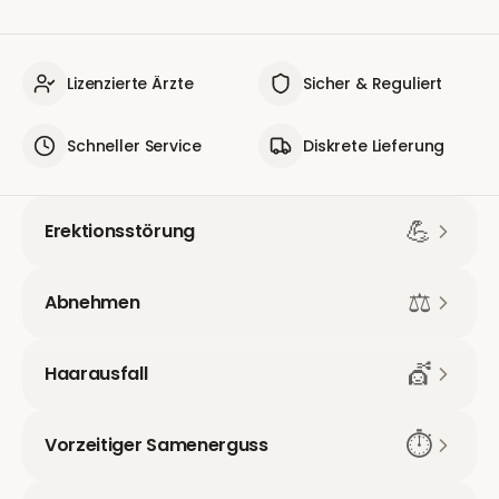
Lizenzierte Ärzte
Sicher & Reguliert
Schneller Service
Diskrete Lieferung
💪
Erektionsstörung
⚖️
Abnehmen
💇
Haarausfall
⏱️
Vorzeitiger Samenerguss