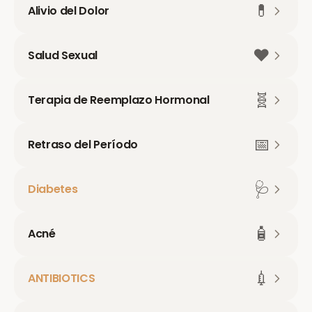
💊
Alivio del Dolor
❤️
Salud Sexual
🧬
Terapia de Reemplazo Hormonal
📅
Retraso del Período
🩺
Diabetes
🧴
Acné
💉
ANTIBIOTICS