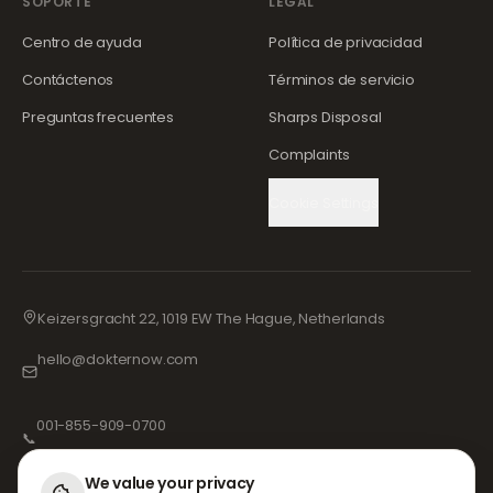
SOPORTE
LEGAL
Centro de ayuda
Política de privacidad
Contáctenos
Términos de servicio
Preguntas frecuentes
Sharps Disposal
Complaints
Cookie Settings
Keizersgracht 22, 1019 EW The Hague, Netherlands
hello@dokternow.com
001-855-909-0700
📞
We value your privacy