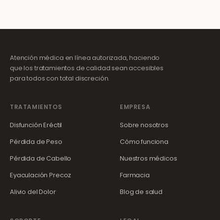
Atención médica en línea autorizada, haciendo
que los tratamientos de calidad sean accesibles
para todos con total discreción.
TRATAMIENTOS
EMPRESA
Disfunción Eréctil
Sobre nosotros
Pérdida de Peso
Cómo funciona
Pérdida de Cabello
Nuestros médicos
Eyaculación Precoz
Farmacia
Alivio del Dolor
Blog de salud