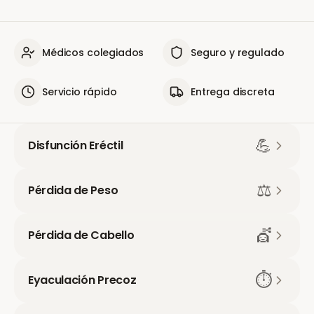
Médicos colegiados
Seguro y regulado
Servicio rápido
Entrega discreta
💪
Disfunción Eréctil
⚖️
Pérdida de Peso
💇
Pérdida de Cabello
⏱️
Eyaculación Precoz