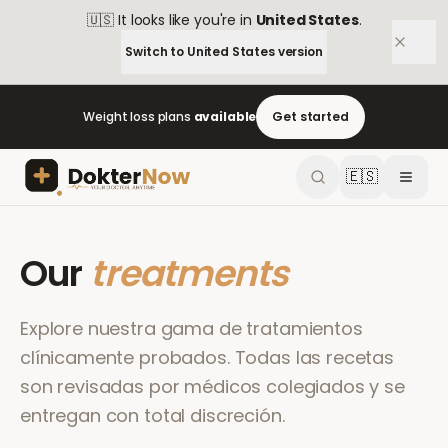
🇺🇸
It looks like you're in
United States
.
Switch to
United States
version
Weight loss plans
available
Get started
🇪🇸
Our
treatments
Explore nuestra gama de tratamientos
clínicamente probados. Todas las recetas
son revisadas por médicos colegiados y se
entregan con total discreción.