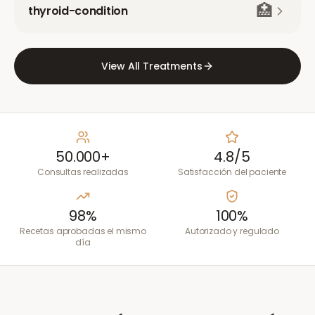
🏥
thyroid-condition
View All Treatments
50.000+
4.8/5
Consultas realizadas
Satisfacción del paciente
98%
100%
Recetas aprobadas el mismo
Autorizado y regulado
día