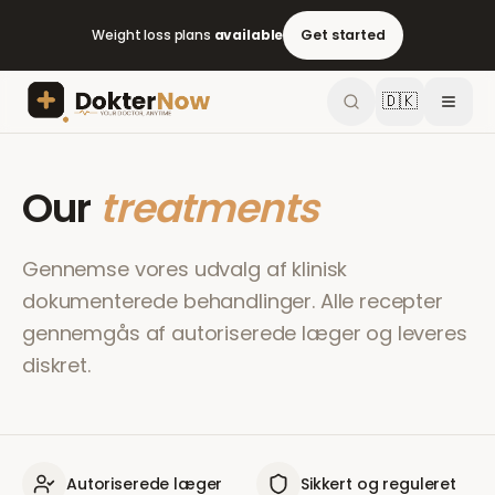
Weight loss plans
available
Get started
🇩🇰
Our
treatments
Gennemse vores udvalg af klinisk
dokumenterede behandlinger. Alle recepter
gennemgås af autoriserede læger og leveres
diskret.
Autoriserede læger
Sikkert og reguleret