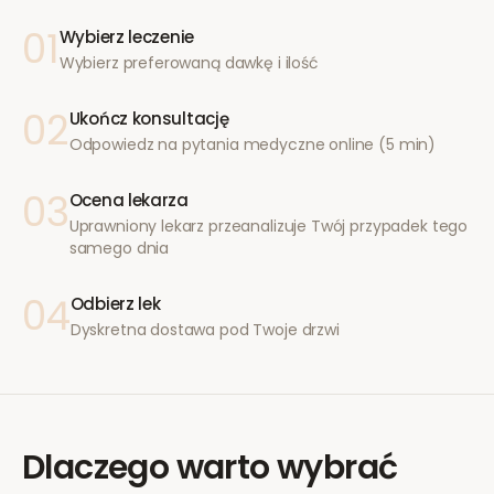
01
Wybierz leczenie
Wybierz preferowaną dawkę i ilość
02
Ukończ konsultację
Odpowiedz na pytania medyczne online (5 min)
03
Ocena lekarza
Uprawniony lekarz przeanalizuje Twój przypadek tego
samego dnia
04
Odbierz lek
Dyskretna dostawa pod Twoje drzwi
Dlaczego warto wybrać