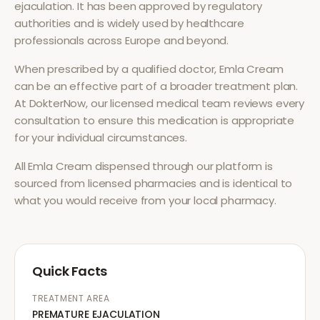
ejaculation
. It has been approved by regulatory
authorities and is widely used by healthcare
professionals across Europe and beyond.
When prescribed by a qualified doctor,
Emla Cream
can be an effective part of a broader treatment plan.
At DokterNow, our licensed medical team reviews every
consultation to ensure this medication is appropriate
for your individual circumstances.
All
Emla Cream
dispensed through our platform is
sourced from licensed pharmacies and is identical to
what you would receive from your local pharmacy.
Quick Facts
TREATMENT AREA
PREMATURE EJACULATION