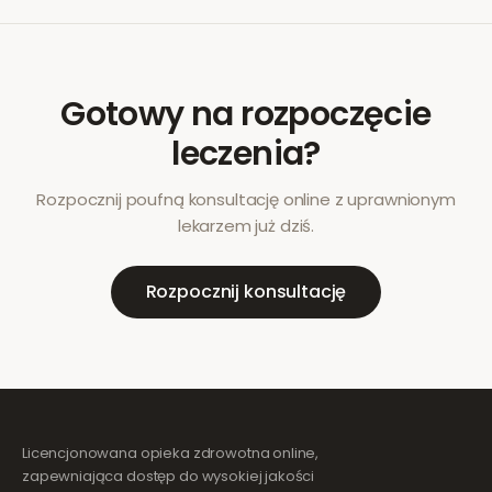
Gotowy na rozpoczęcie
leczenia?
Rozpocznij poufną konsultację online z uprawnionym
lekarzem już dziś.
Rozpocznij konsultację
Licencjonowana opieka zdrowotna online,
zapewniająca dostęp do wysokiej jakości