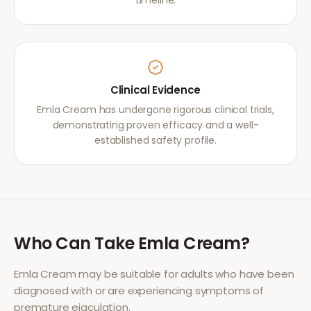
timeline.
Clinical Evidence
Emla Cream has undergone rigorous clinical trials,
demonstrating proven efficacy and a well-
established safety profile.
Who Can Take
Emla Cream
?
Emla Cream
may be suitable for adults who have been
diagnosed with or are experiencing symptoms of
premature ejaculation
.