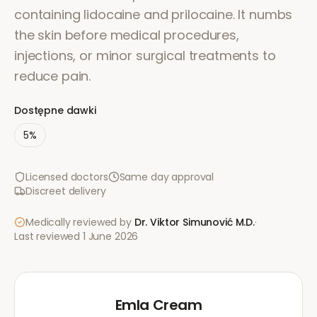
containing lidocaine and prilocaine. It numbs
the skin before medical procedures,
injections, or minor surgical treatments to
reduce pain.
Dostępne dawki
5%
Licensed doctors
Same day approval
Discreet delivery
Medically reviewed by
Dr. Viktor Simunović
M.D.
·
Last reviewed
1 June 2026
Emla Cream