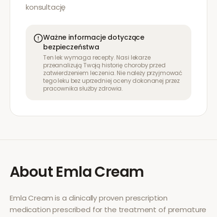
konsultację
Ważne informacje dotyczące
bezpieczeństwa
Ten lek wymaga recepty. Nasi lekarze
przeanalizują Twoją historię choroby przed
zatwierdzeniem leczenia. Nie należy przyjmować
tego leku bez uprzedniej oceny dokonanej przez
pracownika służby zdrowia.
About
Emla Cream
Emla Cream
is a clinically proven prescription
medication prescribed for the treatment of
premature