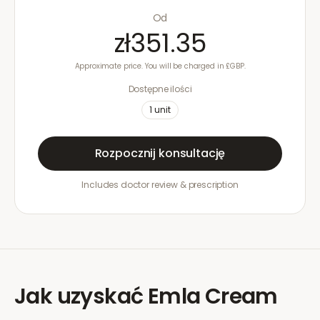
Od
zł351.35
Approximate price. You will be charged in £GBP.
Dostępne ilości
1
unit
Rozpocznij konsultację
Includes doctor review & prescription
Jak uzyskać
Emla Cream