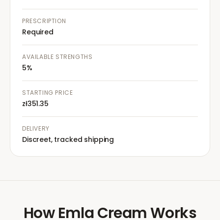
PRESCRIPTION
Required
AVAILABLE STRENGTHS
5%
STARTING PRICE
zł351.35
DELIVERY
Discreet, tracked shipping
How
Emla Cream
Works