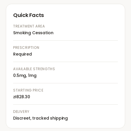
Quick Facts
TREATMENT AREA
Smoking Cessation
PRESCRIPTION
Required
AVAILABLE STRENGTHS
0.5mg, 1mg
STARTING PRICE
zł828.30
DELIVERY
Discreet, tracked shipping