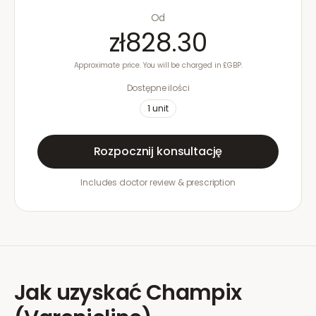
Od
zł828.30
Approximate price. You will be charged in £GBP.
Dostępne ilości
1
unit
Rozpocznij konsultację
Includes doctor review & prescription
Jak uzyskać
Champix