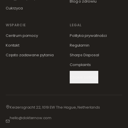
Blog o zdrowiu
Cukrzyca
WSPARCIE
LEGAL
Centrum pomocy
Polityka prywatności
Kontakt
Regulamin
Często zadawane pytania
Sharps Disposal
Complaints
Cookie Settings
Keizersgracht 22, 1019 EW The Hague, Netherlands
hello@dokternow.com