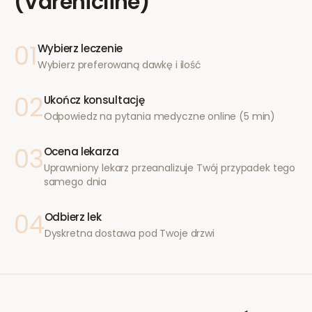
(Varenicline)
01
Wybierz leczenie
Wybierz preferowaną dawkę i ilość
02
Ukończ konsultację
Odpowiedz na pytania medyczne online (5 min)
03
Ocena lekarza
Uprawniony lekarz przeanalizuje Twój przypadek tego
samego dnia
04
Odbierz lek
Dyskretna dostawa pod Twoje drzwi