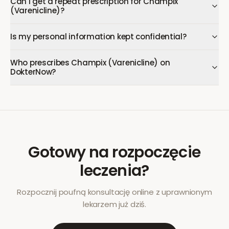
Can I get a repeat prescription for Champix
(Varenicline)?
Is my personal information kept confidential?
Who prescribes Champix (Varenicline) on
DokterNow?
Gotowy na rozpoczęcie
leczenia?
Rozpocznij poufną konsultację online z uprawnionym
lekarzem już dziś.