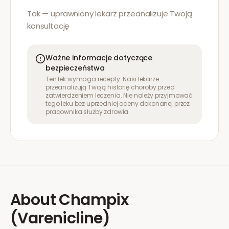
Tak — uprawniony lekarz przeanalizuje Twoją
konsultację
Ważne informacje dotyczące
bezpieczeństwa
Ten lek wymaga recepty. Nasi lekarze
przeanalizują Twoją historię choroby przed
zatwierdzeniem leczenia. Nie należy przyjmować
tego leku bez uprzedniej oceny dokonanej przez
pracownika służby zdrowia.
About
Champix
(Varenicline)