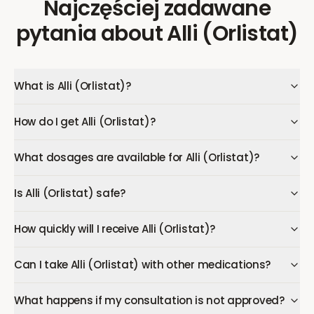
Najczęściej zadawane
pytania
about
Alli (Orlistat)
What is Alli (Orlistat)?
How do I get Alli (Orlistat)?
What dosages are available for Alli (Orlistat)?
Is Alli (Orlistat) safe?
How quickly will I receive Alli (Orlistat)?
Can I take Alli (Orlistat) with other medications?
What happens if my consultation is not approved?