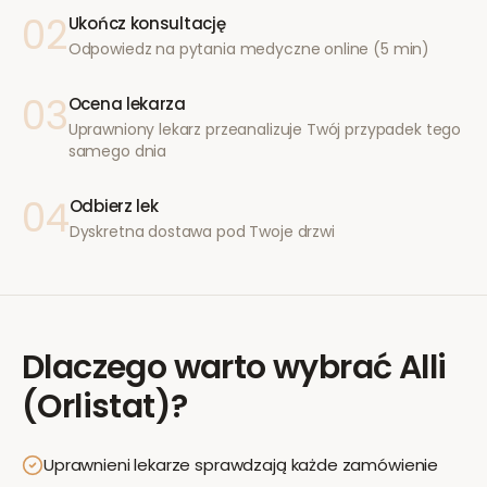
02
Ukończ konsultację
Odpowiedz na pytania medyczne online (5 min)
03
Ocena lekarza
Uprawniony lekarz przeanalizuje Twój przypadek tego
samego dnia
04
Odbierz lek
Dyskretna dostawa pod Twoje drzwi
Dlaczego warto wybrać
Alli
(Orlistat)
?
Uprawnieni lekarze sprawdzają każde zamówienie