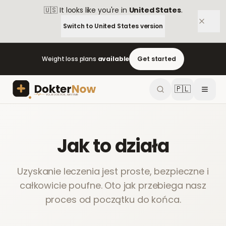
🇺🇸
It looks like you're in
United States
.
Switch to
United States
version
Weight loss plans
available
Get started
🇵🇱
Jak to działa
Uzyskanie leczenia jest proste, bezpieczne i
całkowicie poufne. Oto jak przebiega nasz
proces od początku do końca.