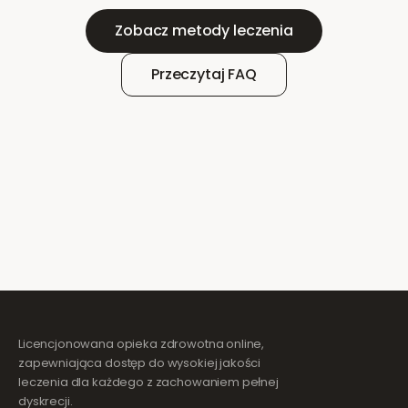
Zobacz metody leczenia
Przeczytaj FAQ
Licencjonowana opieka zdrowotna online,
zapewniająca dostęp do wysokiej jakości
leczenia dla każdego z zachowaniem pełnej
dyskrecji.