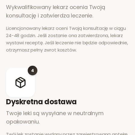
Wykwalifikowany lekarz ocenia Twoją
konsultację i zatwierdza leczenie.
Licencjonowany lekarz oceni Twoją konsultację w ciągu
24-48 godzin. Jeśli zostanie ona zatwierdzona, lekarz
wystawi receptę. Jeśli leczenie nie będzie odpowiednie,
otrzymasz pełny zwrot kosztów.
4
Dyskretna dostawa
Twoje leki są wysyłane w neutralnym
opakowaniu.
Twój lek zostanie wydany przez zarejestrowaną aptekę