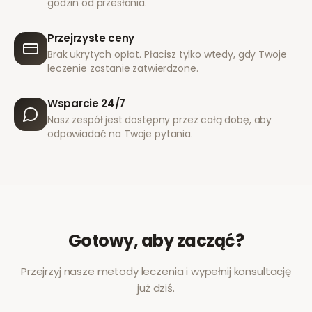
godzin od przesłania.
Przejrzyste ceny
Brak ukrytych opłat. Płacisz tylko wtedy, gdy Twoje
leczenie zostanie zatwierdzone.
Wsparcie 24/7
Nasz zespół jest dostępny przez całą dobę, aby
odpowiadać na Twoje pytania.
Gotowy, aby zacząć?
Przejrzyj nasze metody leczenia i wypełnij konsultację
już dziś.