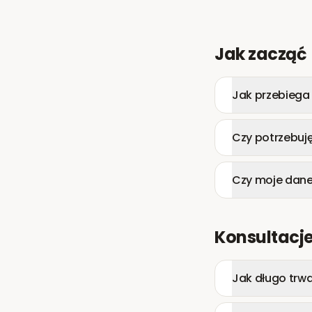
Jak zacząć
Jak przebiega 
Czy potrzebuj
Czy moje dan
Konsultacje
Jak długo trwa