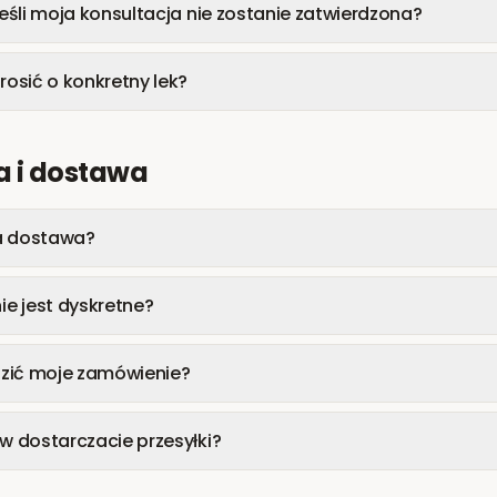
 jeśli moja konsultacja nie zostanie zatwierdzona?
osić o konkretny lek?
 i dostawa
a dostawa?
e jest dyskretne?
zić moje zamówienie?
ów dostarczacie przesyłki?