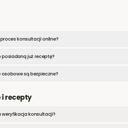
proces konsultacji online?
ę posiadaną już receptę?
e osobowe są bezpieczne?
 i recepty
 weryfikacja konsultacji?