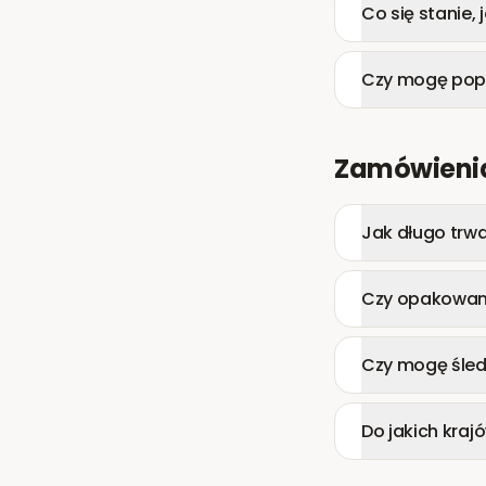
Co się stanie,
Czy mogę popr
Zamówienia
Jak długo trw
Czy opakowani
Czy mogę śled
Do jakich kraj