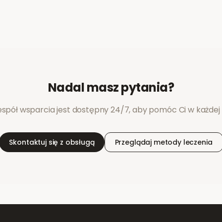
Nadal masz pytania?
espół wsparcia jest dostępny 24/7, aby pomóc Ci w każdej k
Skontaktuj się z obsługą
Przeglądaj metody leczenia