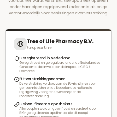
voordat het wordt verstrekt. Elke apotheek opereert
onder haar eigen regelgevend kader en is als enige
verantwoordelijk voor beslissingen over verstrekking.
Tree of Life Pharmacy B.V.
Europese Unie
Geregistreerd in Nederland
Geregistreerd en gereguleerd onder de Nederlandse
Geneesmiddelenwet door de inspectie CIBG /
Farmatec
EU-verstrekkingsnormen
De verstrekking voldoet aan de EU-richtlijnen voor
geneesmiddelen en de Nederlandse nationale
regelgeving voor grensoverschrijdende
receptafhandeling
Gekwalificeerde apothekers
Alle recepten worden geverifieerd en verstrekt door
BIG-geregistreerde apothekers die elk recept
onafhankelijk beoordelen