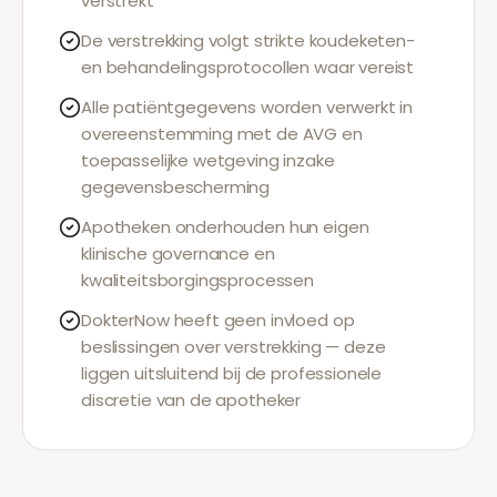
verstrekt
De verstrekking volgt strikte koudeketen-
en behandelingsprotocollen waar vereist
Alle patiëntgegevens worden verwerkt in
overeenstemming met de AVG en
toepasselijke wetgeving inzake
gegevensbescherming
Apotheken onderhouden hun eigen
klinische governance en
kwaliteitsborgingsprocessen
DokterNow heeft geen invloed op
beslissingen over verstrekking — deze
liggen uitsluitend bij de professionele
discretie van de apotheker