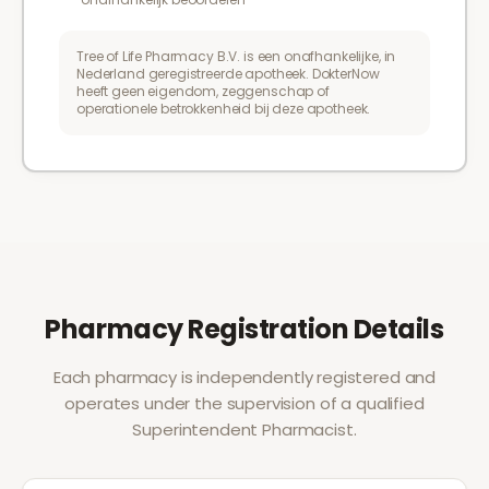
Tree of Life Pharmacy B.V. is een onafhankelijke, in
Nederland geregistreerde apotheek. DokterNow
heeft geen eigendom, zeggenschap of
operationele betrokkenheid bij deze apotheek.
Pharmacy Registration Details
Each pharmacy is independently registered and
operates under the supervision of a qualified
Superintendent Pharmacist.