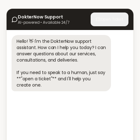
DokterNow Support
Open Ticket
AI-powered • Available 24/7
Hello! 👋 I'm the DokterNow support 
assistant. How can I help you today? I can 
answer questions about our services, 
consultations, and deliveries.

If you need to speak to a human, just say 
**"open a ticket"** and I'll help you 
create one.