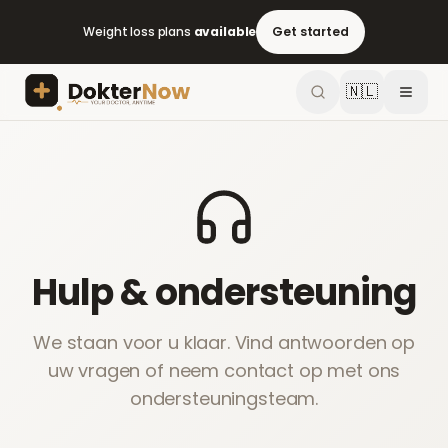
Weight loss plans
available
Get started
🇳🇱
Hulp & ondersteuning
We staan voor u klaar. Vind antwoorden op
uw vragen of neem contact op met ons
ondersteuningsteam.