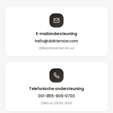
E-mailondersteuning
hello@dokternow.com
Reactie binnen 24 uur
Telefonische ondersteuning
001-855-909-0700
Ma-vr, 09:00-18:00