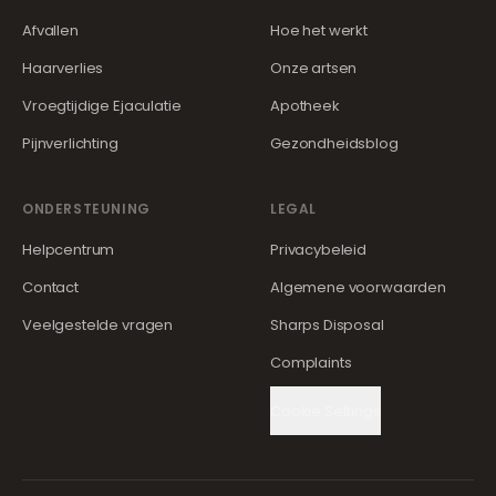
Afvallen
Hoe het werkt
Haarverlies
Onze artsen
Vroegtijdige Ejaculatie
Apotheek
Pijnverlichting
Gezondheidsblog
ONDERSTEUNING
LEGAL
Helpcentrum
Privacybeleid
Contact
Algemene voorwaarden
Veelgestelde vragen
Sharps Disposal
Complaints
Cookie Settings