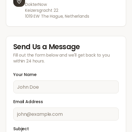
DokterNow
Keizersgracht 22
1019 EW The Hague, Netherlands
Send Us a Message
Fill out the form below and we'll get back to you
within 24 hours.
Your Name
Email Address
Subject