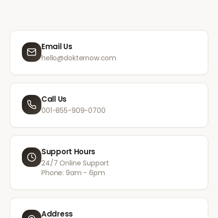
Email Us
hello@dokternow.com
Call Us
001-855-909-0700
Support Hours
24/7 Online Support
Phone: 9am - 6pm
Address