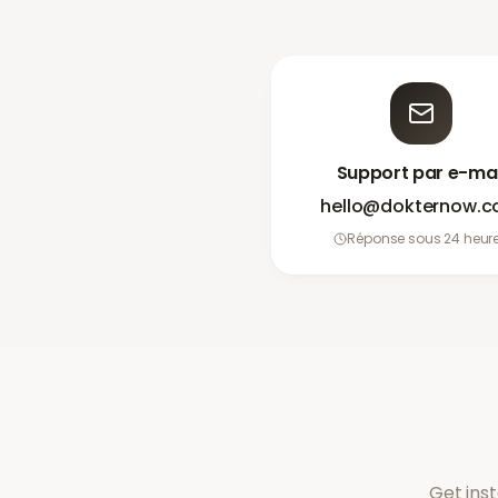
Support par e-mai
hello@dokternow.
Réponse sous 24 heur
Get ins