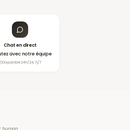
Chat en direct
utez avec notre équipe
Disponible 24h/24, 7j/7
or human