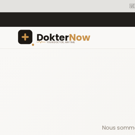
🇺
Nous sommes