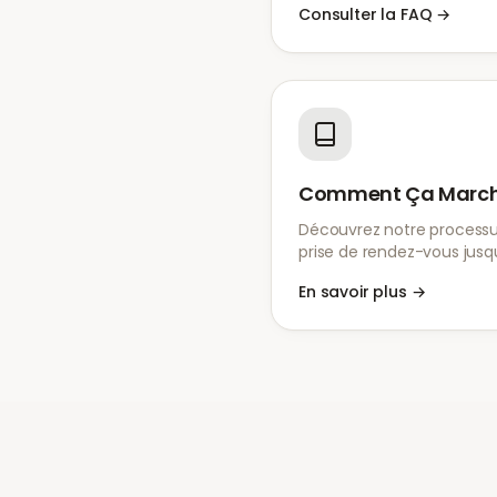
Consulter la FAQ
→
Comment Ça Marc
Découvrez notre processus
prise de rendez-vous jusqu
En savoir plus
→