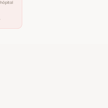
hôpital
.