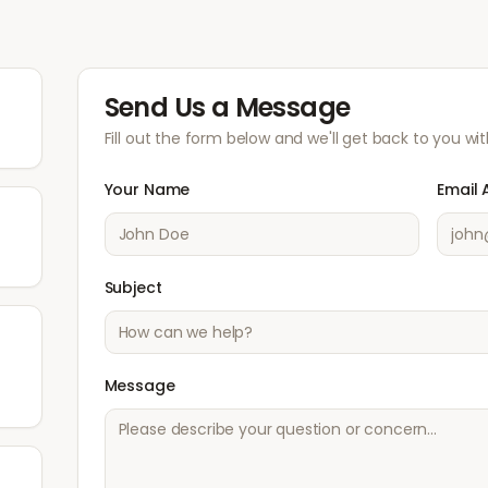
Send Us a Message
Fill out the form below and we'll get back to you wit
Your Name
Email 
Subject
Message