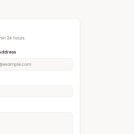
hin 24 hours.
Address