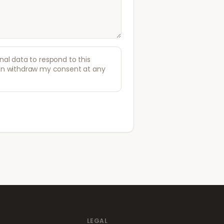
al data to respond to this
can withdraw my consent at any
LEGAL