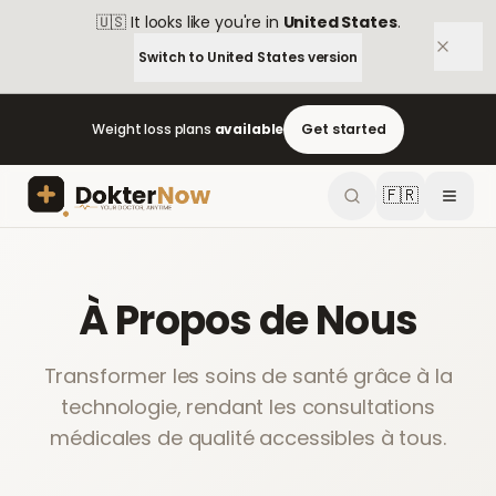
🇺🇸
It looks like you're in
United States
.
Switch to
United States
version
Weight loss plans
available
Get started
🇫🇷
À Propos de Nous
Transformer les soins de santé grâce à la
technologie, rendant les consultations
médicales de qualité accessibles à tous.