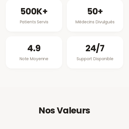
500K+
50+
Patients Servis
Médecins Divulgués
4.9
24/7
Note Moyenne
Support Disponible
Nos Valeurs